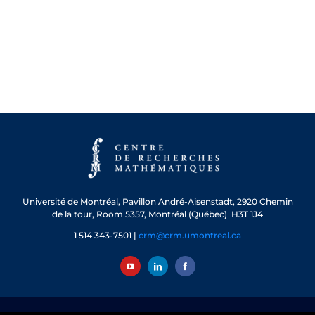
Université de Montréal, Pavillon André-Aisenstadt, 2920 Chemin
de la tour, Room 5357, Montréal (Québec) H3T 1J4
1 514 343-7501 |
crm@crm.umontreal.ca