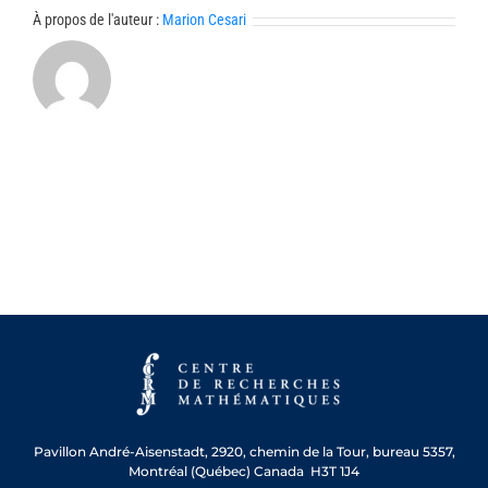
À propos de l'auteur :
Marion Cesari
Pavillon André-Aisenstadt,
2920, chemin de la Tour, bureau 5357,
Montréal (Québec) Canada H3T 1J4