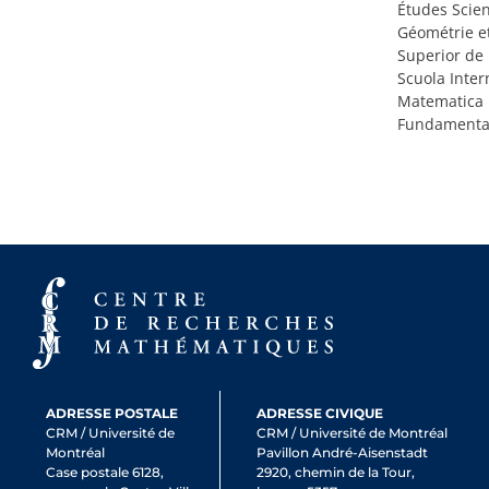
Études Scien
Géométrie e
Superior de 
Scuola Inter
Matematica P
Fundamental
ADRESSE POSTALE
ADRESSE CIVIQUE
CRM / Université de
CRM / Université de Montréal
Montréal
Pavillon André-Aisenstadt
Case postale 6128,
2920, chemin de la Tour,