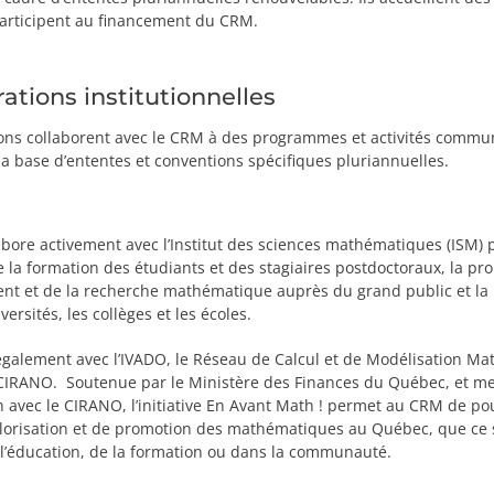
articipent au financement du CRM.
ations institutionnelles
ions collaborent avec le CRM à des programmes et activités commu
la base d’ententes et conventions spécifiques pluriannuelles.
bore activement avec l’Institut des sciences mathématiques (ISM) 
 la formation des étudiants et des stagiaires postdoctoraux, la pr
nt et de la recherche mathématique auprès du grand public et la 
versités, les collèges et les écoles.
 également avec l’IVADO, le Réseau de Calcul et de Modélisation M
e CIRANO. Soutenue par le Ministère des Finances du Québec, et m
n avec le CIRANO, l’initiative En Avant Math ! permet au CRM de po
alorisation et de promotion des mathématiques au Québec, que ce s
l’éducation, de la formation ou dans la communauté.