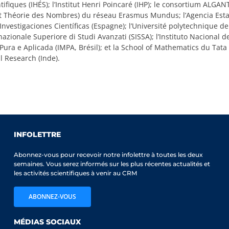
tifiques (IHÉS); l’Institut Henri Poincaré (IHP); le consortium ALGAN
t Théorie des Nombres) du réseau Erasmus Mundus; l’Agencia Esta
Investigaciones Científicas (Espagne); l’Université polytechnique de
nazionale Superiore di Studi Avanzati (SISSA); l’Instituto Nacional d
ura e Aplicada (IMPA, Brésil); et la School of Mathematics du Tata I
 Research (Inde).
INFOLETTRE
Abonnez-vous pour recevoir notre infolettre à toutes les deux
semaines. Vous serez informés sur les plus récentes actualités et
les activités scientifiques à venir au CRM
ABONNEZ-VOUS
MÉDIAS SOCIAUX