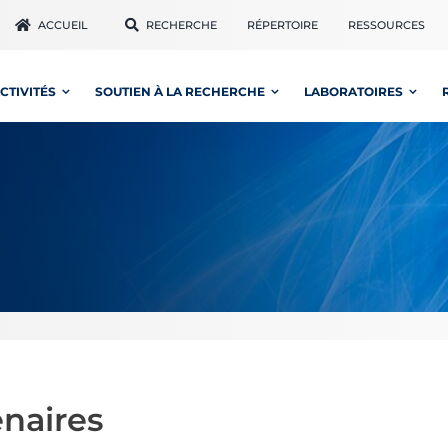
ACCUEIL
RECHERCHE
RÉPERTOIRE
RESSOURCES
CTIVITÉS
SOUTIEN À LA RECHERCHE
LABORATOIRES
enaires