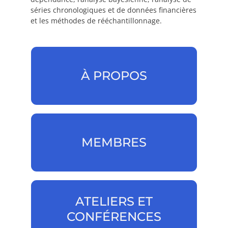
séries chronologiques et de données financières
et les méthodes de rééchantillonnage.
À PROPOS
À PROPOS
MEMBRES
MEMBRES
ATELIERS ET
CONFÉRENCES
ATELIERS ET CONFÉRENCES