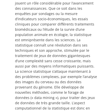
jouent un rôle considérable pour l’avancement
PRIX ET DISTINCTIONS
des connaissances. Que ce soit dans les
enquêtes par sondages ou la mesure
d’indicateurs socio-économiques, les essais
Recherche
cliniques pour comparer différents traitements
biomédicaux ou l’étude de la survie d’une
Répertoire
population animale en écologie, la statistique
est omniprésente dans les sciences. La
Ressources
statistique connaît une révolution dans ses
techniques et son approche, stimulée par le
traitement de jeux de données gigantesques
Contact
d’une complexité sans cesse croissante, mais
aussi par des moyens informatiques puissants.
Abonnement à l’infolettre
La science statistique s’attaque maintenant à
des problèmes complexes, par exemple l’analyse
des images du cerveau ou des données
provenant du génome. Elle développe de
nouvelles méthodes, comme le forage de
données (« data mining »), pour traiter des jeux
de données de très grande taille. L’aspect
computationnel de la statistique est donc en