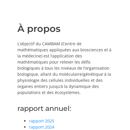
PRIX ET DISTINCTIONS
Recherche
À propos
Répertoire
L’objectif du CAMBAM (Centre de
mathématiques appliquées aux biosciences et à
Ressources
la médecine) est l’application des
mathématiques pour relever les défis
Contact
biologiques à tous les niveaux de l’organisation
biologique, allant du moléculaire/génétique à la
physiologie des cellules individuelles et des
Abonnement à l’infolettre
organes entiers jusqu’à la dynamique des
populations et des écosystèmes.
rapport annuel:
rapport 2025
rapport 2024