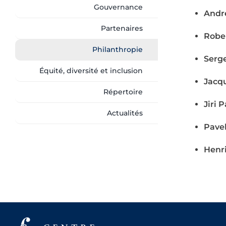
Gouvernance
Andr
Partenaires
Robe
Philanthropie
Serg
Équité, diversité et inclusion
Jacqu
Répertoire
Jiri 
Actualités
Pavel
Henr