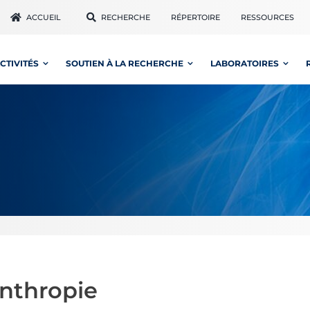
ACCUEIL
RECHERCHE
RÉPERTOIRE
RESSOURCES
CTIVITÉS
SOUTIEN À LA RECHERCHE
LABORATOIRES
anthropie