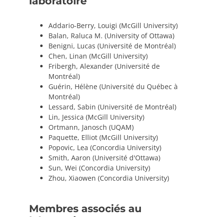
laboratoire
PRIX ET DISTINCTIONS
Addario-Berry, Louigi (McGill University)
Balan, Raluca M. (University of Ottawa)
Recherche
Benigni, Lucas (Université de Montréal)
Chen, Linan (McGill University)
Répertoire
Fribergh, Alexander (Université de
Montréal)
Guérin, Hélène (Université du Québec à
Ressources
Montréal)
Lessard, Sabin (Université de Montréal)
Contact
Lin, Jessica (McGill University)
Ortmann, Janosch (UQAM)
Abonnement à l’infolettre
Paquette, Elliot (McGill University)
Popovic, Lea (Concordia University)
Smith, Aaron (Université d'Ottawa)
Sun, Wei (Concordia University)
Zhou, Xiaowen (Concordia University)
Membres associés au