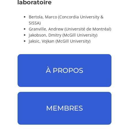
laboratoire
Bertola, Marco (Concordia University &
SISSA)
Granville, Andrew (Université de Montréal)
Jakobson, Dmitry (McGill University)
Jaksic, Vojkan (McGill University)
À PROPOS
À PROPOS
MEMBRES
MEMBRES & STAGIAIRES