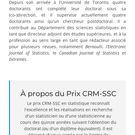
Depuis son arrivée à l’Université de Toronto, quatre
doctorants ont complété leur doctorat sous sa
(co-)direction, et il supervise actuellement quatre
doctorants ainsi qu’un chercheur postdoctoral. Il a
contribué au Département des sciences statistiques en
tant que directeur adjoint des études supérieures, et à la
profession au sens large en tant que rédacteur associé
pour plusieurs revues, notamment
Bernoulli,
l’Electronic
Journal of Statistics
, le
Canadian Journal of Statistics
et
Extremes
.
À propos du Prix CRM-SSC
Le prix CRM-SSC en statistique reconnaît
l'excellence et les réalisations en recherche
d'un statisticien ou d'une statisticienne au
cours des quinze années suivant l'obtention du
doctorat (ou d'un diplôme équivalent). Il est
décerné chaque année par le Centre de