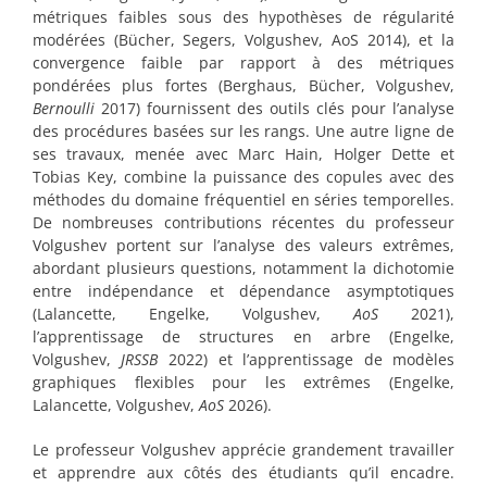
métriques faibles sous des hypothèses de régularité
modérées (Bücher, Segers, Volgushev, AoS 2014), et la
convergence faible par rapport à des métriques
pondérées plus fortes (Berghaus, Bücher, Volgushev,
Bernoulli
2017) fournissent des outils clés pour l’analyse
des procédures basées sur les rangs. Une autre ligne de
ses travaux, menée avec Marc Hain, Holger Dette et
Tobias Key, combine la puissance des copules avec des
méthodes du domaine fréquentiel en séries temporelles.
De nombreuses contributions récentes du professeur
Volgushev portent sur l’analyse des valeurs extrêmes,
abordant plusieurs questions, notamment la dichotomie
entre indépendance et dépendance asymptotiques
(Lalancette, Engelke, Volgushev,
AoS
2021),
l’apprentissage de structures en arbre (Engelke,
Volgushev,
JRSSB
2022) et l’apprentissage de modèles
graphiques flexibles pour les extrêmes (Engelke,
Lalancette, Volgushev,
AoS
2026).
Le professeur Volgushev apprécie grandement travailler
et apprendre aux côtés des étudiants qu’il encadre.