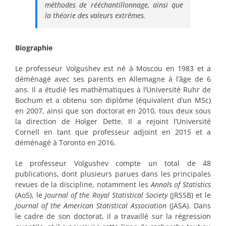
méthodes de rééchantillonnage, ainsi que
la théorie des valeurs extrêmes.
Biographie
Le professeur Volgushev est né à Moscou en 1983 et a
déménagé avec ses parents en Allemagne à l’âge de 6
ans. Il a étudié les mathématiques à l’Université Ruhr de
Bochum et a obtenu son diplôme (équivalent d’un MSc)
en 2007, ainsi que son doctorat en 2010, tous deux sous
la direction de Holger Dette. Il a rejoint l’Université
Cornell en tant que professeur adjoint en 2015 et a
déménagé à Toronto en 2016.
Le professeur Volgushev compte un total de 48
publications, dont plusieurs parues dans les principales
revues de la discipline, notamment les
Annals of Statistics
(AoS), le
Journal of the Royal Statistical Society
(JRSSB) et le
Journal of the American Statistical Association
(JASA). Dans
le cadre de son doctorat, il a travaillé sur la régression