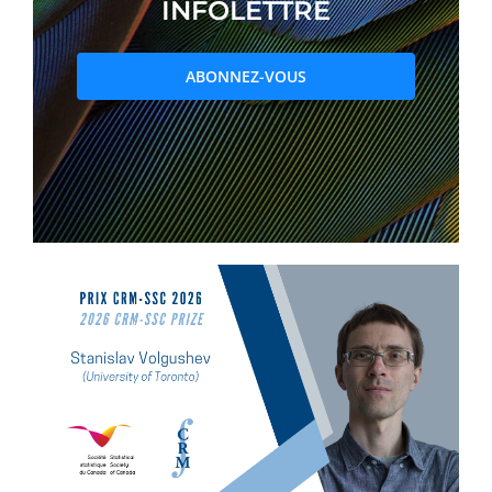
INFOLETTRE
PRIX ET DISTINCTIONS
ABONNEZ-VOUS
Recherche
Répertoire
Ressources
Contact
Abonnement à l’infolettre