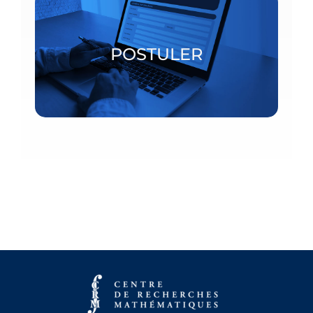
Bourses postdoctorales et chercheurs invités
POSTULER
POSTULER