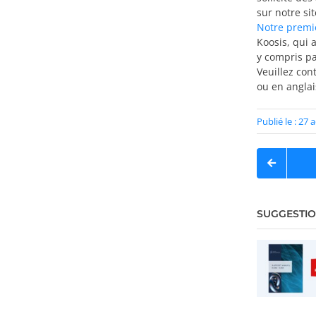
sur notre si
Notre premie
Koosis, qui
y compris pa
Veuillez con
ou en anglai
Publié le : 27
SUGGESTIO