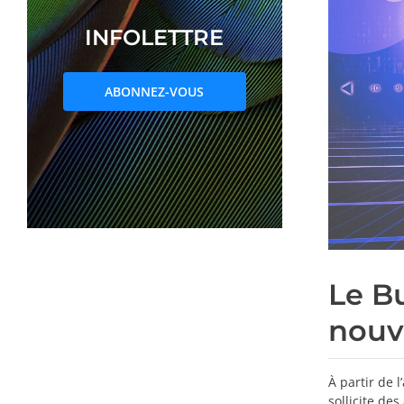
INFOLETTRE
ABONNEZ-VOUS
Le B
nouv
À partir de 
sollicite de