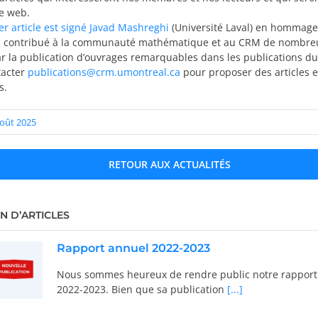
te web.
r article est signé Javad Mashreghi
(Université Laval) en hommage
 a contribué à la communauté mathématique et au CRM de nombreu
r la publication d’ouvrages remarquables dans les publications d
tacter
publications@crm.umontreal.ca
pour proposer des articles e
s.
 août 2025
RETOUR AUX ACTUALITÉS
N D’ARTICLES
Rapport annuel 2022-2023
Nous sommes heureux de rendre public notre rapport
2022-2023. Bien que sa publication
[...]