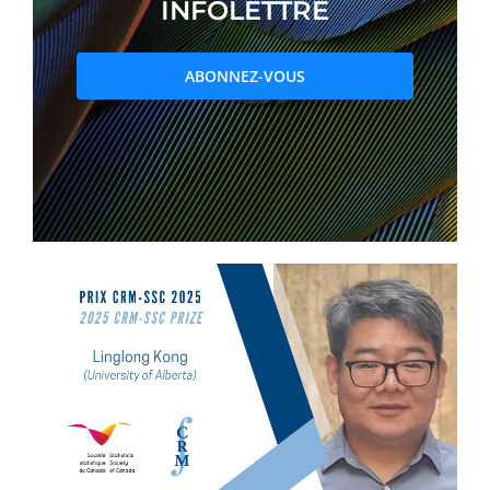
INFOLETTRE
PRIX ET DISTINCTIONS
ABONNEZ-VOUS
Recherche
Répertoire
Ressources
Contact
Abonnement à l’infolettre