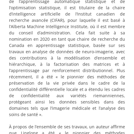
de l’apprentissage automatique statistique et de
l’optimisation statistique, il est titulaire de la chaire
d’intelligence artificielle de l’Institut canadien de
recherche avancée (CIFAR), pour laquelle il est basé à
l’Alberta Machine Intelligence Institute, où il est membre
du conseil d’administration. Cela fait suite à sa
nomination en 2020 en tant que chaire de recherche du
Canada en apprentissage statistique, basée sur ses
travaux en analyse de données de neuro-imagerie, avec
des contributions à la modélisation d’ensemble et
hiérarchique, à la factorisation des matrices et à
l’apprentissage par renforcement distributionnel. Plus
récemment, il a été « le pionnier des méthodes de
préservation de la vie privée dans le cadre de la
confidentialité différentielle locale et a étendu les cadres
de confidentialité aux variétés riemanniennes,
protégeant ainsi les données sensibles dans des
domaines tels que l’imagerie médicale et l’analyse des
soins de santé ».
À propos de l’ensemble de ses travaux, un auteur affirme
que Linglong a été « le pionnier des méthodes