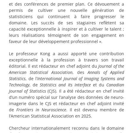
et des conférences de premier plan. Ce dévouement a
permis de cultiver une nouvelle génération de
statisticiens qui continuent à faire progresser le
domaine. Les succès de ses stagiaires reflètent sa
capacité exceptionnelle à inspirer et à cultiver le talent ;
leurs réalisations témoignent de son engagement en
faveur de leur développement professionnel ».
Le professeur Kong a aussi apporté une contribution
exceptionnelle à la profession à travers son travail
éditorial. Il est rédacteur en chef adjoint du
Journal of the
American Statistical Association
, des
Annals of Applied
Statistics
, de l’
International Journal of Imaging Systems and
Technology
, de
Statistics and Its Interface
et du
Canadian
Journal of Statistics
(CJS). Il a été rédacteur en chef invité
d’un numéro spécial sur l’analyse des données de neuro-
imagerie dans le CJS et rédacteur en chef adjoint invité
de
Frontiers in Neuroscience
. Il est devenu membre de
l’American Statistical Association en 2025.
Chercheur internationalement reconnu dans le domaine