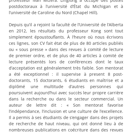
professeur Ivan Mizera. Linglong a occupé des postes
postdoctoraux à l’université d’État du Michigan et à
l’université de Caroline du Nord (Chapel Hill).
Depuis qu’il a rejoint la faculté de l’Université de l’Alberta
en 2012, les résultats du professeur Kong sont tout
simplement époustouflants. À l’heure où nous écrivons
ces lignes, son CV fait état de plus de 80 articles publiés
ou « sous presse » dans des revues à comité de lecture
de premier ordre, et de plus de 40 articles à comité de
lecture présentés lors de conférences dont le taux
d’acceptation est généralement très faible. Son mentorat
a été exceptionnel : il supervise à present 8 post-
doctorants, 15 doctorants, 6 étudiants en maîtrise et a
diplômé une multitude d’autres personnes qui
poursuivent aujourd’hui avec succès leur propre carrière
dans la recherche ou dans le secteur commercial. Un
auteur de lettre dit : « Son mentorat favorise
l’indépendance, l’inclusion et une culture de l’excellence.
Il a permis à ses étudiants de s’engager dans des projets
de recherche de haut niveau, qui ont donné lieu à de
nombreuses publications en coécriture dans des revues