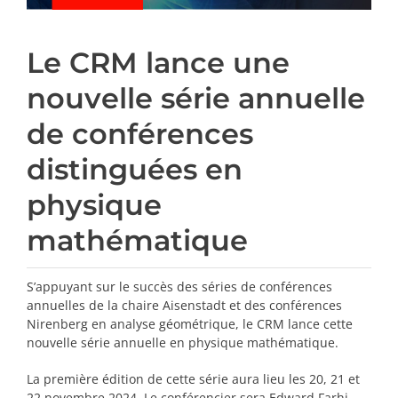
Le CRM lance une
nouvelle série annuelle
de conférences
distinguées en
physique
mathématique
S’appuyant sur le succès des séries de conférences
annuelles de la chaire Aisenstadt et des conférences
Nirenberg en analyse géométrique, le CRM lance cette
nouvelle série annuelle en physique mathématique.
La première édition de cette série aura lieu les 20, 21 et
22 novembre 2024. Le conférencier sera Edward Farhi