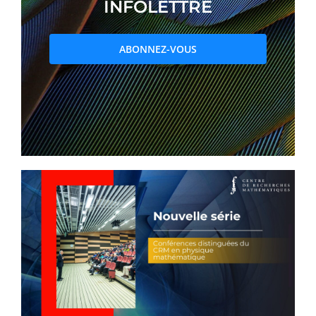
INFOLETTRE
PRIX ET DISTINCTIONS
ABONNEZ-VOUS
Recherche
Répertoire
Ressources
Contact
Abonnement à l’infolettre