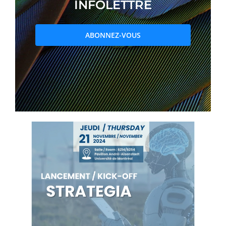
INFOLETTRE
PRIX ET DISTINCTIONS
ABONNEZ-VOUS
Recherche
Répertoire
Ressources
Contact
Abonnement à l’infolettre