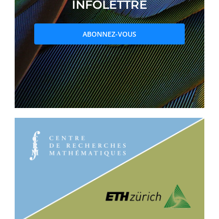
INFOLETTRE
PRIX ET DISTINCTIONS
ABONNEZ-VOUS
Recherche
Répertoire
Ressources
Contact
Abonnement à l’infolettre