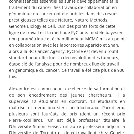
connaissances essentielles sur le développement et le
traitement du cancer. Ses travaux de collaboration en
génomique du cancer ont été publiés dans des revues
prestigieuses telles que Nature, Nature Methods,
Genome Biology et Cell. L’un des points forts de cette
ligne de travail est la méthode PyClone, modèle bayésien
non paramétrique et échantillonneur MCMC mis au point
en collaboration avec les laboratoires Aparicio et Shah,
alors à la BC Cancer Agency. PyClone est devenu l’outil
standard pour effectuer la déconvolution des tumeurs,
étape clé de l’analyse pour de nombreux flux de travail
en génomique du cancer. Ce travail a été cité plus de 900
fois.
Alexandre est connu pour l’excellence de sa formation et
de son encadrement des jeunes chercheurs. Il a
supervisé 12 étudiants en doctorat, 13 étudiants en
maîtrise et deux boursiers postdoctoraux. Parmi eux,
plusieurs sont lauréats de prix (dont un récent prix
Pierre-Robillard), l’un est déjà professeur titulaire à
l’Université Simon Fraser, un autre professeur adjoint à
l’Université de Toronto et deux travaillent chez Google.