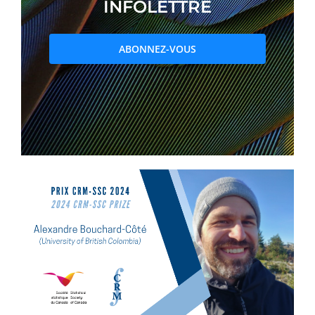
INFOLETTRE
PRIX ET DISTINCTIONS
ABONNEZ-VOUS
Recherche
Répertoire
Ressources
Contact
Abonnement à l’infolettre