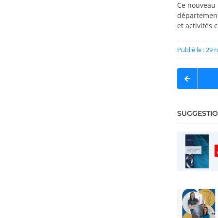
Ce nouveau 
départements
et activités 
Publié le : 2
SUGGESTIO