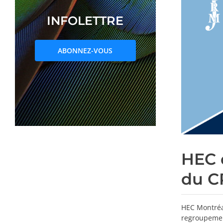
INFOLETTRE
ABONNEZ-VOUS
HEC 
du 
HEC Montréa
regroupemen