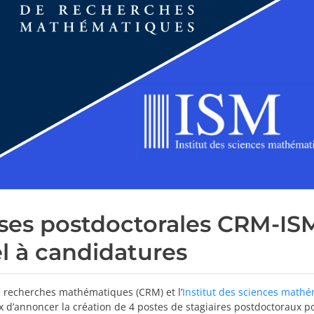
ses postdoctorales CRM-IS
l à candidatures
e recherches mathématiques (CRM)
et l’
Institut des sciences math
 d’annoncer la création de 4 postes de stagiaires postdoctoraux p