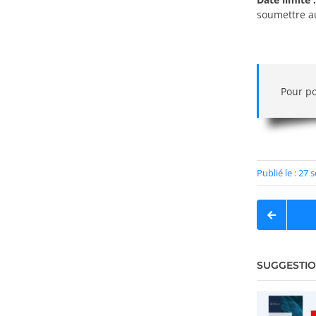
soumettre au
Pour po
Publié le : 27
SUGGESTIO