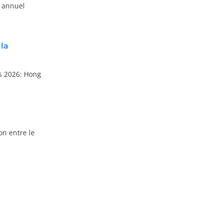
 annuel
la
ds 2026: Hong
on entre le