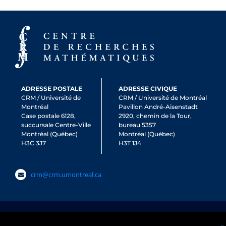
ADRESSE POSTALE
ADRESSE CIVIQUE
CRM / Université de
CRM / Université de Montréal
Montréal
Pavillon André-Aisenstadt
Case postale 6128,
2920, chemin de la Tour,
succursale Centre-Ville
bureau 5357
Montréal (Québec)
Montréal (Québec)
H3C 3J7
H3T 1J4
crm@crm.umontreal.ca