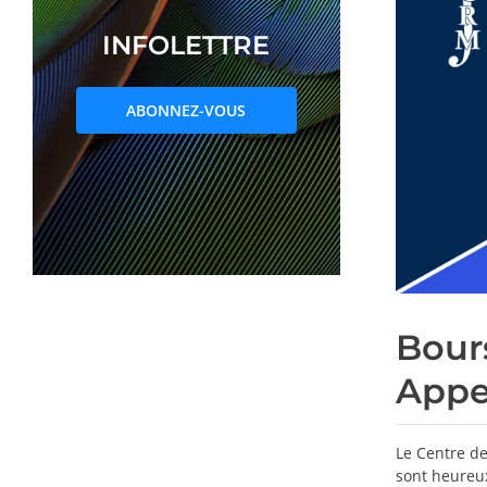
INFOLETTRE
ABONNEZ-VOUS
Bour
Appe
Le
Centre d
sont heureux