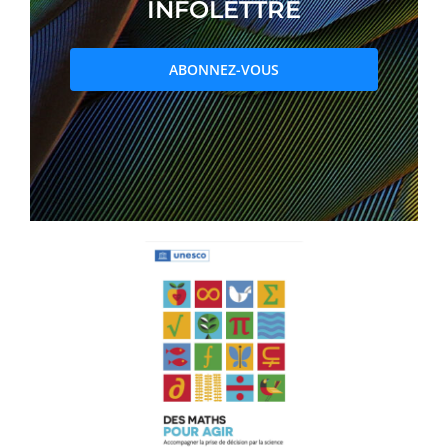
INFOLETTRE
PRIX ET DISTINCTIONS
ABONNEZ-VOUS
Recherche
Répertoire
Ressources
Contact
Abonnement à l’infolettre