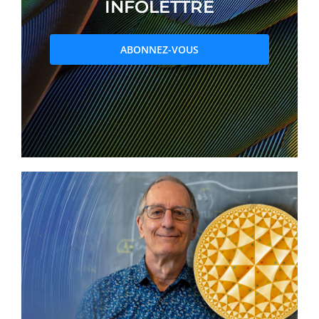
INFOLETTRE
PRIX ET DISTINCTIONS
ABONNEZ-VOUS
Recherche
Répertoire
Ressources
Contact
Abonnement à l’infolettre