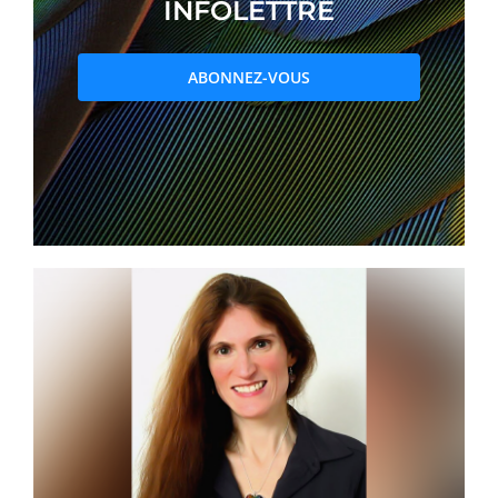
INFOLETTRE
PRIX ET DISTINCTIONS
ABONNEZ-VOUS
Recherche
Répertoire
Ressources
Contact
Abonnement à l’infolettre