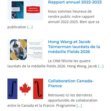
Rapport annuel 2022-2023
Nous sommes heureux de
rendre public notre rapport
annuel 2022-2023. Bien que sa
publication
[...]
Hong Wang et Jacob
Tsimerman lauréats de la
médaille Fields 2026
Le CRM félicite les quatre
lauréats de la médaille Fields 2026: Hong Wang, Jacob
[...]
Collaboration Canada-
France
Retrouvez ici les dernières
opportunités de collaboration
entre le Canada et la France. Programme
[...]