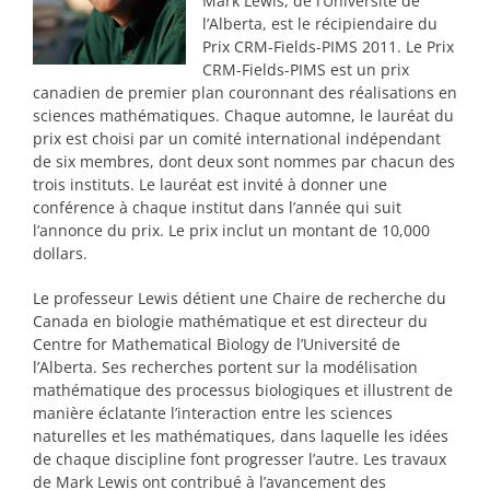
Mark Lewis, de l’Université de
l’Alberta, est le récipiendaire du
Prix CRM-Fields-PIMS 2011. Le Prix
CRM-Fields-PIMS est un prix
canadien de premier plan couronnant des réalisations en
sciences mathématiques. Chaque automne, le lauréat du
prix est choisi par un comité international indépendant
de six membres, dont deux sont nommes par chacun des
trois instituts. Le lauréat est invité à donner une
conférence à chaque institut dans l’année qui suit
l’annonce du prix. Le prix inclut un montant de 10,000
dollars.
Le professeur Lewis détient une Chaire de recherche du
Canada en biologie mathématique et est directeur du
Centre for Mathematical Biology de l’Université de
l’Alberta. Ses recherches portent sur la modélisation
mathématique des processus biologiques et illustrent de
manière éclatante l’interaction entre les sciences
naturelles et les mathématiques, dans laquelle les idées
de chaque discipline font progresser l’autre. Les travaux
de Mark Lewis ont contribué à l’avancement des