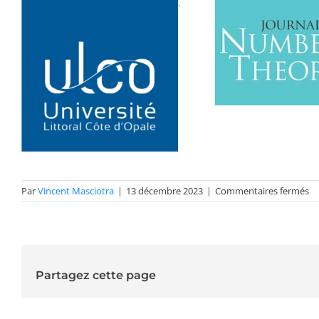
.
su
Par
Vincent Masciotra
|
13 décembre 2023
|
Commentaires fermés
Pa
20
Da
Partagez cette page