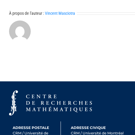
À propos de l'auteur :
Vincent Masciotra
ADRESSE POSTALE
ADRESSE CIVIQUE
CRM / Université de
CRM / Université de Montréal