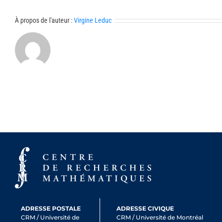
À propos de l'auteur :
Virgine Leduc
ADRESSE POSTALE
ADRESSE CIVIQUE
CRM / Université de
CRM / Université de Montréal