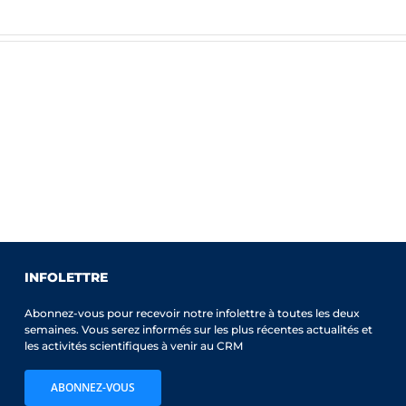
INFOLETTRE
Abonnez-vous pour recevoir notre infolettre à toutes les deux
semaines. Vous serez informés sur les plus récentes actualités et
les activités scientifiques à venir au CRM
ABONNEZ-VOUS