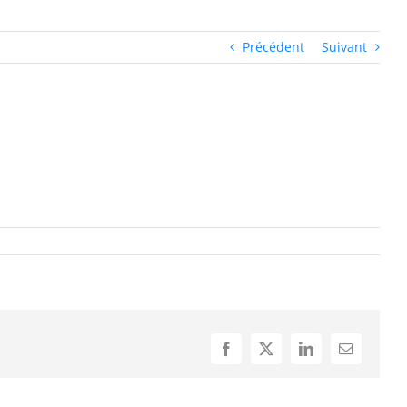
Précédent
Suivant
Facebook
X
LinkedIn
Email