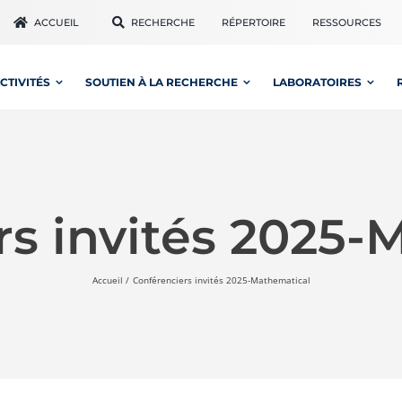
ACCUEIL
RECHERCHE
RÉPERTOIRE
RESSOURCES
CTIVITÉS
SOUTIEN À LA RECHERCHE
LABORATOIRES
rs invités 2025-
Accueil
Conférenciers invités 2025-Mathematical