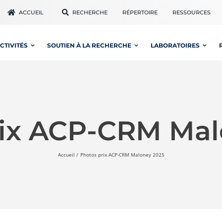
ACCUEIL
RECHERCHE
RÉPERTOIRE
RESSOURCES
CTIVITÉS
SOUTIEN À LA RECHERCHE
LABORATOIRES
rix ACP-CRM Mal
Accueil
Photos prix ACP-CRM Maloney 2025