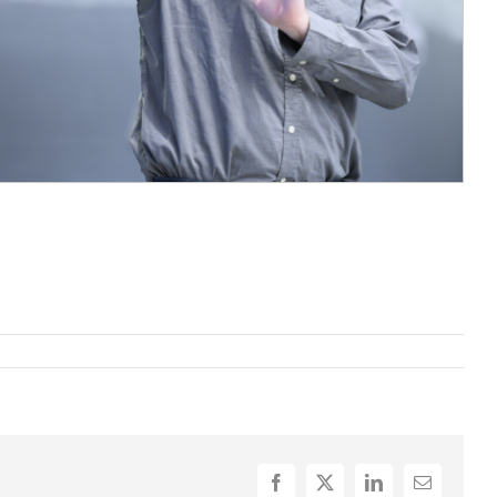
Facebook
X
LinkedIn
Email