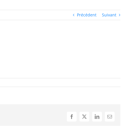
Précédent
Suivant
Facebook
X
LinkedIn
Email