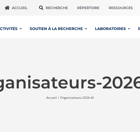
ACCUEIL
RECHERCHE
RÉPERTOIRE
RESSOURCES
CTIVITÉS
SOUTIEN À LA RECHERCHE
LABORATOIRES
ganisateurs-2026
Accueil
Organisateurs-2026-AI