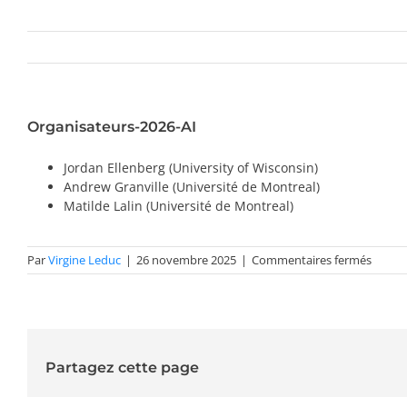
Organisateurs-2026-AI
Jordan Ellenberg (University of Wisconsin)
Andrew Granville (Université de Montreal)
Matilde Lalin (Université de Montreal)
sur
Par
Virgine Leduc
|
26 novembre 2025
|
Commentaires fermés
Organi
2026-
AI
Partagez cette page