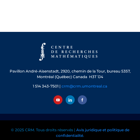
Pavillon André-Aisenstadt,
2920, chemin de la Tour, bureau 5357,
Montréal (Québec) Canada H3T 1J4
1 514 343-7501 |
crm@crm.umontreal.ca
© 2025 CRM. Tous droits réservés |
Avis juridique et politique de
confidentialité.