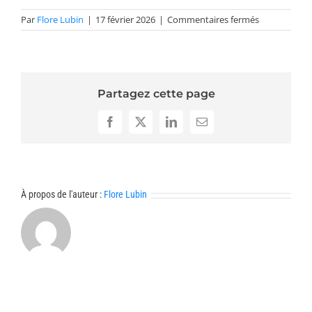
sur
Par
Flore Lubin
|
17 février 2026
|
Commentaires fermés
Lieu
CRM
1177
Partagez cette page
Facebook
X
LinkedIn
Email
À propos de l'auteur :
Flore Lubin