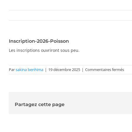
Inscription-2026-Poisson
Les inscriptions ouvriront sous peu.
sur
Par
sakina benhima
|
19 décembre 2025
|
Commentaires fermés
Insc
2026
Pois
Partagez cette page