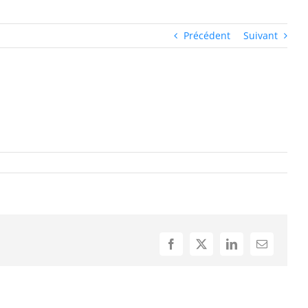
Précédent
Suivant
Facebook
X
LinkedIn
Email