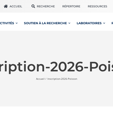
ACCUEIL
RECHERCHE
RÉPERTOIRE
RESSOURCES
CTIVITÉS
SOUTIEN À LA RECHERCHE
LABORATOIRES
ription-2026-Po
Accueil
Inscription-2026-Poisson