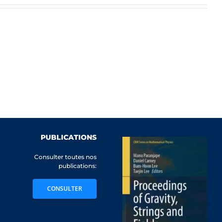
PUBLICATIONS
Consulter toutes nos
publications:
CONSULTER