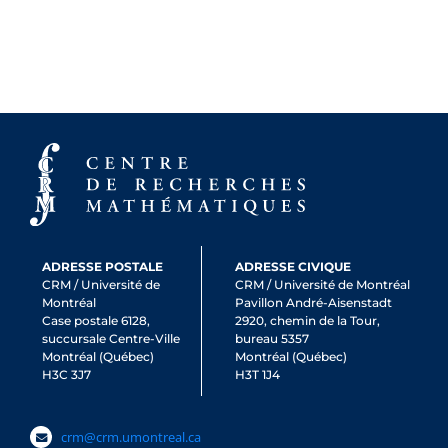
ADRESSE POSTALE
ADRESSE CIVIQUE
CRM / Université de
CRM / Université de Montréal
Montréal
Pavillon André-Aisenstadt
Case postale 6128,
2920, chemin de la Tour,
succursale Centre-Ville
bureau 5357
Montréal (Québec)
Montréal (Québec)
H3C 3J7
H3T 1J4
crm@crm.umontreal.ca