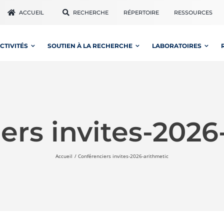
ACCUEIL
RECHERCHE
RÉPERTOIRE
RESSOURCES
CTIVITÉS
SOUTIEN À LA RECHERCHE
LABORATOIRES
ers invites-2026
Accueil
Conférenciers invites-2026-arithmetic