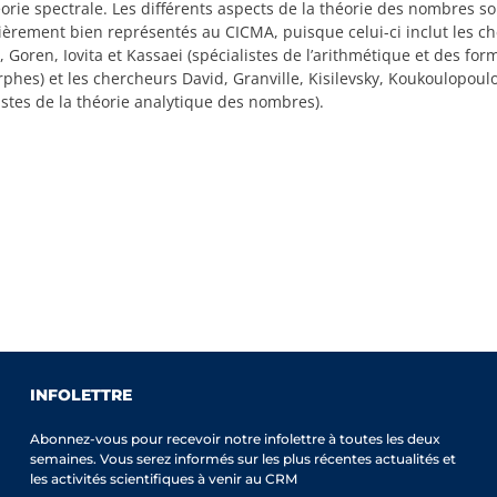
éorie spectrale. Les différents aspects de la théorie des nombres so
lièrement bien représentés au CICMA, puisque celui-ci inclut les c
Goren, Iovita et Kassaei (spécialistes de l’arithmétique et des for
hes) et les chercheurs David, Granville, Kisilevsky, Koukoulopoulo
istes de la théorie analytique des nombres).
INFOLETTRE
Abonnez-vous pour recevoir notre infolettre à toutes les deux
semaines. Vous serez informés sur les plus récentes actualités et
les activités scientifiques à venir au CRM