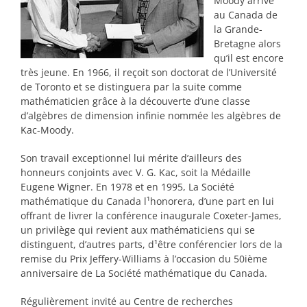
Moody arrive
au Canada de
la Grande-
Bretagne alors
qu’il est encore
très jeune. En 1966, il reçoit son doctorat de l’Université
de Toronto et se distinguera par la suite comme
mathématicien grâce à la découverte d’une classe
d’algèbres de dimension infinie nommée les algèbres de
Kac-Moody.
Son travail exceptionnel lui mérite d’ailleurs des
honneurs conjoints avec V. G. Kac, soit la Médaille
Eugene Wigner. En 1978 et en 1995, La Société
mathématique du Canada l¹honorera, d’une part en lui
offrant de livrer la conférence inaugurale Coxeter-James,
un privilège qui revient aux mathématiciens qui se
distinguent, d’autres parts, d¹être conférencier lors de la
remise du Prix Jeffery-Williams à l’occasion du 50ième
anniversaire de La Société mathématique du Canada.
Régulièrement invité au Centre de recherches