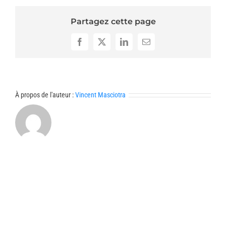
I
Partagez cette page
Facebook
X
LinkedIn
Email
À propos de l'auteur :
Vincent Masciotra